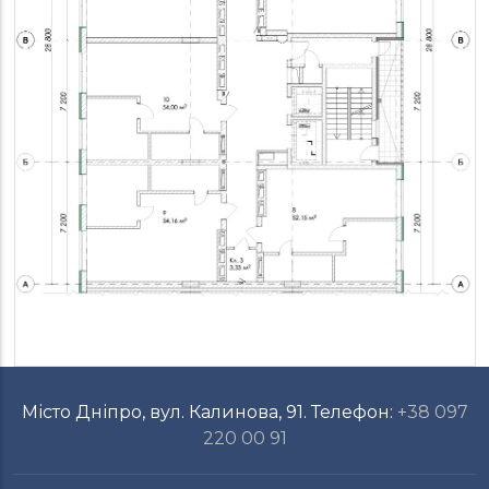
Місто Дніпро, вул. Калинова, 91. Телефон:
+38 097
220 00 91