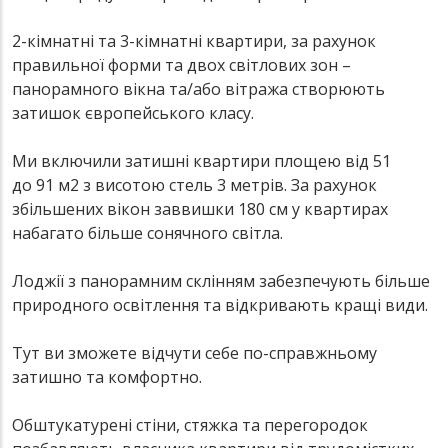
2-кімнатні та 3-кімнатні квартири, за рахунок
правильної форми та двох світлових зон –
панорамного вікна та/або вітража створюють
затишок європейського класу.
Ми включили затишні квартири площею від 51
до 91 м2 з висотою стель 3 метрів. За рахунок
збільшених вікон заввишки 180 см у квартирах
набагато більше сонячного світла.
Лоджії з панорамним склінням забезпечують більше
природного освітлення та відкривають кращі види.
Тут ви зможете відчути себе по-справжньому
затишно та комфортно.
Обштукатурені стіни, стяжка та перегородок