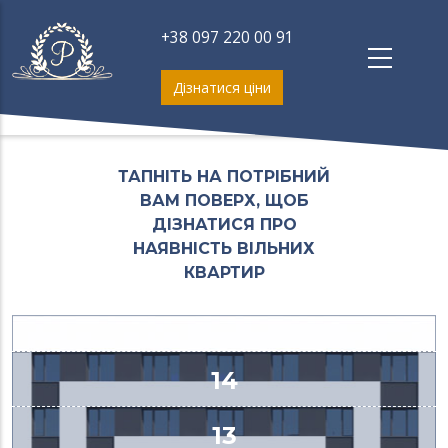
Перейти
до
+38 097 220 00 91
основного
вмісту
Дізнатися ціни
ТАПНІТЬ НА ПОТРІБНИЙ
ВАМ ПОВЕРХ, ЩОБ
ДІЗНАТИСЯ ПРО
НАЯВНІСТЬ ВІЛЬНИХ
КВАРТИР