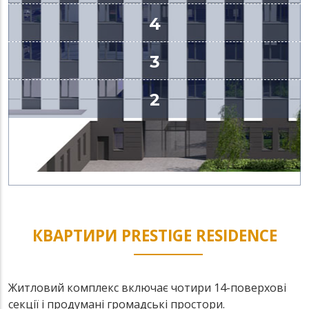
КВАРТИРИ PRESTIGE RESIDENCE
Житловий комплекс включає чотири 14-поверхові
секції і продумані громадські простори.