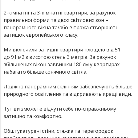
2-кімнатні та 3-кімнатні квартири, за рахунок
правильної форми та двох світлових зон –
панорамного вікна та/або вітража створюють
затишок європейського класу.
Ми включили затишні квартири площею від 51
до 91 м2 з висотою стель 3 метрів. За рахунок
збільшених вікон заввишки 180 см у квартирах
набагато більше сонячного світла.
Лоджії з панорамним склінням забезпечують більше
природного освітлення та відкривають кращі види.
Тут ви зможете відчути себе по-справжньому
затишно та комфортно.
Обштукатурені стіни, стяжка та перегородок