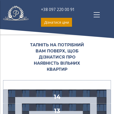
Перейти
до
+38 097 220 00 91
основного
вмісту
Дізнатися ціни
ТАПНІТЬ НА ПОТРІБНИЙ
ВАМ ПОВЕРХ, ЩОБ
ДІЗНАТИСЯ ПРО
НАЯВНІСТЬ ВІЛЬНИХ
КВАРТИР