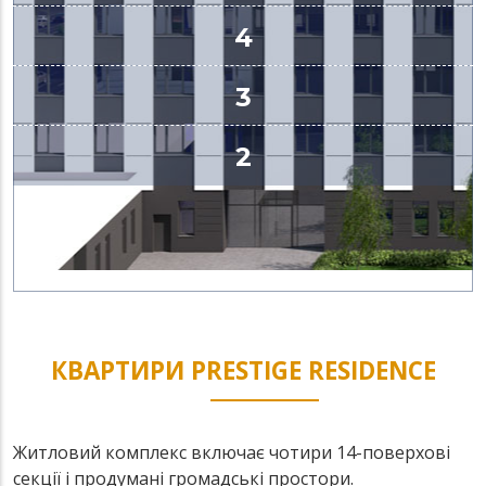
КВАРТИРИ PRESTIGE RESIDENCE
Житловий комплекс включає чотири 14-поверхові
секції і продумані громадські простори.